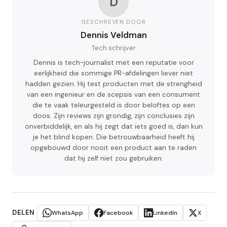
D
GESCHREVEN DOOR
Dennis Veldman
Tech schrijver
Dennis is tech-journalist met een reputatie voor
eerlijkheid die sommige PR-afdelingen liever niet
hadden gezien. Hij test producten met de strengheid
van een ingenieur en de scepsis van een consument
die te vaak teleurgesteld is door beloftes op een
doos. Zijn reviews zijn grondig, zijn conclusies zijn
onverbiddelijk, en als hij zegt dat iets goed is, dan kun
je het blind kopen. Die betrouwbaarheid heeft hij
opgebouwd door nooit een product aan te raden
dat hij zelf niet zou gebruiken.
DELEN
WhatsApp
Facebook
LinkedIn
X