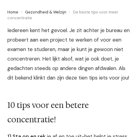
Home
›
Gezondheid & Welzijn
›
De beste tips voor meer
concentratie
Iedereen kent het gevoel. Je zit achter je bureau en
probeert aan een project te werken of voor een
examen te studeren, maar je kunt je gewoon niet
concentreren. Het lijkt alsof, wat je ook doet, je
gedachten steeds op andere dingen afdwalen. Als
dit bekend klinkt dan zijn deze tien tips iets voor jou!
10 tips voor een betere
concentratie!
1) Sta op en rek
je af en toe uit-het helpt je stress