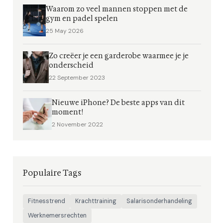
Waarom zo veel mannen stoppen met de
gym en padel spelen
25 May 2026
Zo creëer je een garderobe waarmee je je
onderscheid
22 September 2023
Nieuwe iPhone? De beste apps van dit
moment!
2 November 2022
Populaire Tags
Fitnesstrend
Krachttraining
Salarisonderhandeling
Werknemersrechten