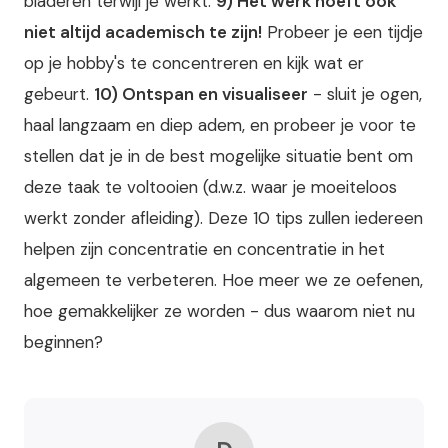
bladeren terwijl je werkt.
9) Het werk hoeft ook
niet altijd academisch te zijn!
Probeer je een tijdje
op je hobby's te concentreren en kijk wat er
gebeurt.
10) Ontspan en visualiseer
- sluit je ogen,
haal langzaam en diep adem, en probeer je voor te
stellen dat je in de best mogelijke situatie bent om
deze taak te voltooien (d.w.z. waar je moeiteloos
werkt zonder afleiding). Deze 10 tips zullen iedereen
helpen zijn concentratie en concentratie in het
algemeen te verbeteren. Hoe meer we ze oefenen,
hoe gemakkelijker ze worden - dus waarom niet nu
beginnen?