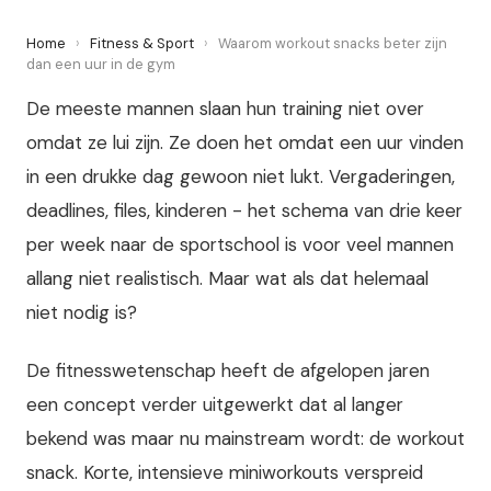
Home
›
Fitness & Sport
›
Waarom workout snacks beter zijn
dan een uur in de gym
De meeste mannen slaan hun training niet over
omdat ze lui zijn. Ze doen het omdat een uur vinden
in een drukke dag gewoon niet lukt. Vergaderingen,
deadlines, files, kinderen - het schema van drie keer
per week naar de sportschool is voor veel mannen
allang niet realistisch. Maar wat als dat helemaal
niet nodig is?
De fitnesswetenschap heeft de afgelopen jaren
een concept verder uitgewerkt dat al langer
bekend was maar nu mainstream wordt: de workout
snack. Korte, intensieve miniworkouts verspreid