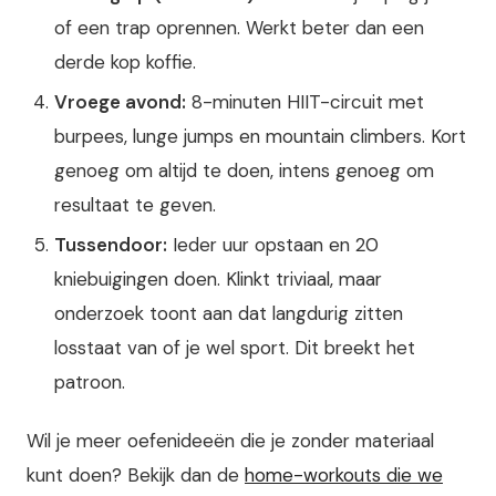
of een trap oprennen. Werkt beter dan een
derde kop koffie.
Vroege avond:
8-minuten HIIT-circuit met
burpees, lunge jumps en mountain climbers. Kort
genoeg om altijd te doen, intens genoeg om
resultaat te geven.
Tussendoor:
Ieder uur opstaan en 20
kniebuigingen doen. Klinkt triviaal, maar
onderzoek toont aan dat langdurig zitten
losstaat van of je wel sport. Dit breekt het
patroon.
Wil je meer oefenideeën die je zonder materiaal
kunt doen? Bekijk dan de
home-workouts die we