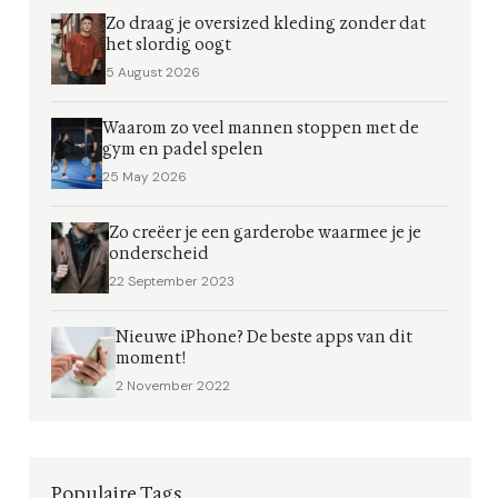
Zo draag je oversized kleding zonder dat
het slordig oogt
5 August 2026
Waarom zo veel mannen stoppen met de
gym en padel spelen
25 May 2026
Zo creëer je een garderobe waarmee je je
onderscheid
22 September 2023
Nieuwe iPhone? De beste apps van dit
moment!
2 November 2022
Populaire Tags