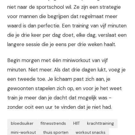
niet naar de sportschool wil. Ze zijn een strategie
voor mannen die begrijpen dat regelmaat meer
waard is dan perfectie. Een training van vijf minuten
die je drie keer per dag doet, elke dag, verslaat een
langere sessie die je eens per drie weken haalt.
Begin morgen met één miniworkout van vijf
minuten. Niet meer. Als dat drie dagen lukt, voeg je
een tweede toe. Je lichaam past zich aan, je
gewoonten stapelen zich op, en voor je het weet
train je meer dan je dacht dat mogelijk was -
zonder ooit een uur te vinden dat je niet had.
bloedsuiker
fitnesstrends
HIIT
krachttraining
mini-workout
thuis sporten
workout snacks