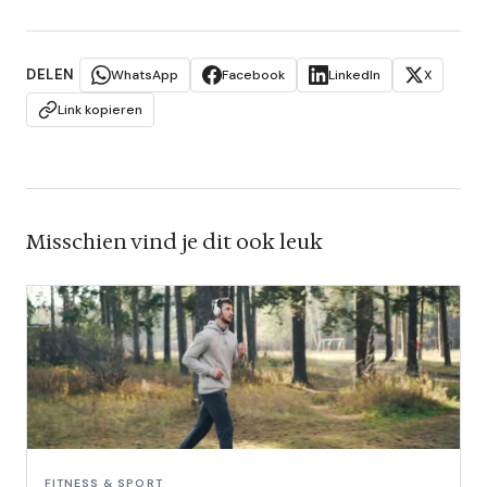
DELEN
WhatsApp
Facebook
LinkedIn
X
Link kopieren
Misschien vind je dit ook leuk
FITNESS & SPORT