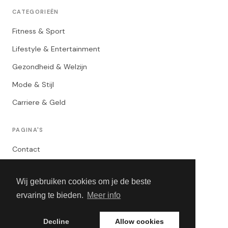
CATEGORIEËN
Fitness & Sport
Lifestyle & Entertainment
Gezondheid & Welzijn
Mode & Stijl
Carriere & Geld
PAGINA'S
Contact
Privacybeleid
Wij gebruiken cookies om je de beste
Algemene Voorwaarden
ervaring te bieden.
Meer info
Adverteren
Decline
Allow cookies